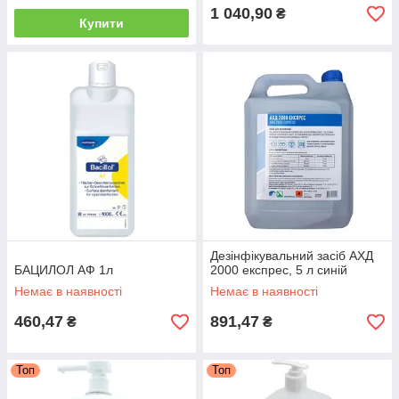
1 040,90
₴
Купити
Дезінфікувальний засіб АХД
БАЦИЛОЛ АФ 1л
2000 експрес, 5 л синій
Немає в наявності
Немає в наявності
460,47
891,47
₴
₴
Топ
Топ