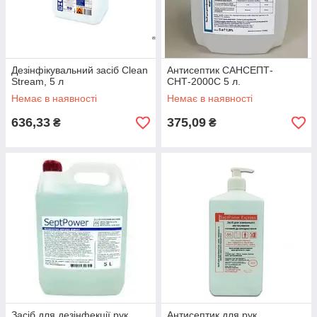
Дезінфікувальний засіб Clean
Антисептик САНСЕПТ-
Stream, 5 л
СНТ-2000С 5 л.
Немає в наявності
Немає в наявності
636,33
375,09
₴
₴
Засіб для дезінфекції рук
Антисептик для рук