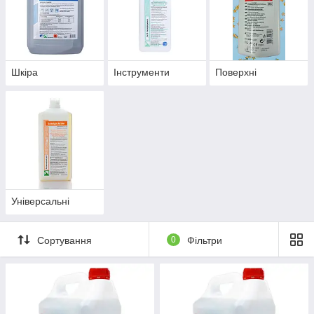
Шкіра
Інструменти
Поверхні
Універсальні
Сортування
0
Фільтри