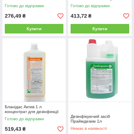
Готово до відправки
Готово до відправки
276,49
413,72
₴
₴
Купити
Купити
Бланідас Актив 1 л
концентрат для дезінфекції
Дезінфікуючий засіб
Готово до відправки
Праймдезим 1л
519,43
Немає в наявності
₴