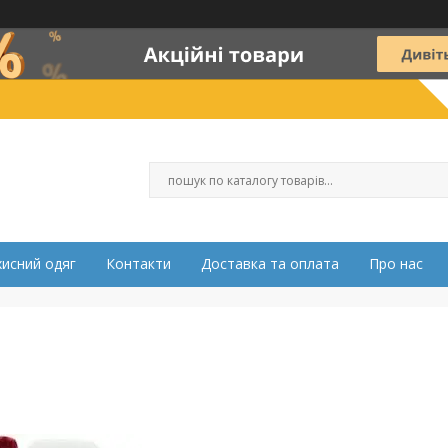
хисний одяг
Контакти
Доставка та оплата
Про нас