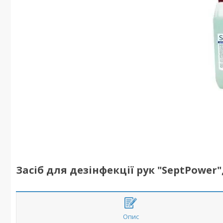
Засіб для дезінфекції рук "SeptPower",
Опис