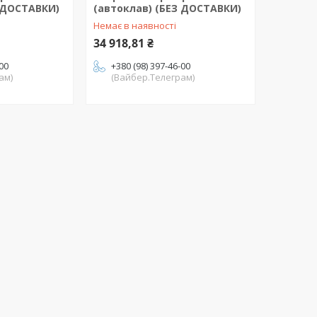
З ДОСТАВКИ)
(автоклав) (БЕЗ ДОСТАВКИ)
Немає в наявності
34 918,81 ₴
-00
+380 (98) 397-46-00
ам)
(Вайбер.Телеграм)