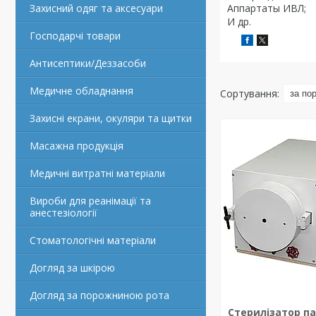
Захисний одяг та аксесуари
Аппартаты ИВЛ;
И др.
Господарчі товари
Антисептики/Деззасоби
Медичне обладнання
Захисні екрани, окуляри та щитки
Масажна продукція
Медичні витратні матеріали
Вироби для реанімації та
анестезіології
Стоматологічні матеріали
Догляд за шкірою
Догляд за порожниною рота
Стерилізатор па