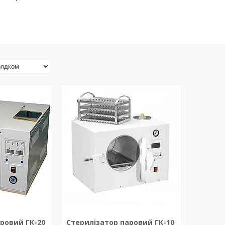
ровий ГК-20
Стерилізатор паровий ГК-10