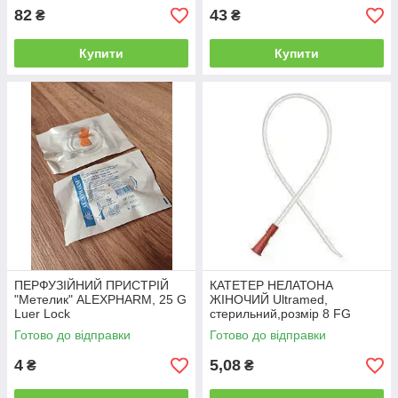
82
43
₴
₴
Купити
Купити
ПЕРФУЗІЙНИЙ ПРИСТРІЙ
КАТЕТЕР НЕЛАТОНА
"Метелик" ALEXPHARM, 25 G
ЖІНОЧИЙ Ultramed,
Luer Lock
стерильний,розмір 8 FG
Готово до відправки
Готово до відправки
4
5,08
₴
₴