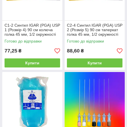
С1-2 Синтил IGAR (PGA) USP
С2-4 Синтил IGAR (PGA) USP
1 (Розмір 4) 90 см колюча
2 (Розмір 5) 90 см таперкат
голка 45 мм, 1/2 окружності
голка 45 мм, 1/2 окружності
Готово до відправки
Готово до відправки
77,25
88,60
₴
₴
Купити
Купити