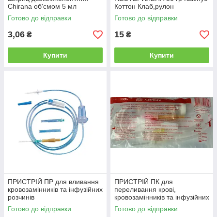
Chirana об'ємом 5 мл
Коттон Клаб,рулон
Готово до відправки
Готово до відправки
3,06
15
₴
₴
Купити
Купити
ПРИСТРІЙ ПР для вливання
ПРИСТРІЙ ПК для
кровозамінників та інфузійних
переливання крові,
розчинів
кровозамінників та інфузійних
розчинів
Готово до відправки
Готово до відправки