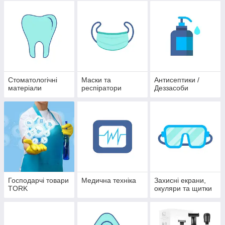
Стоматологічні
Маски та
Антисептики /
матеріали
респіратори
Деззасоби
Господарчі товари
Медична техніка
Захисні екрани,
TORK
окуляри та щитки