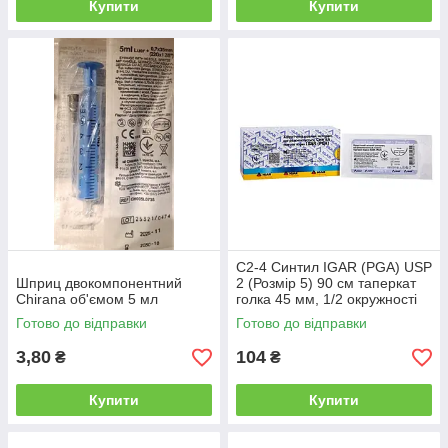
Купити
Купити
С2-4 Синтил IGAR (PGA) USP
Шприц двокомпонентний
2 (Розмір 5) 90 см таперкат
Chirana об'ємом 5 мл
голка 45 мм, 1/2 окружності
Готово до відправки
Готово до відправки
3,80
104
₴
₴
Купити
Купити