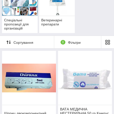
Спеціальні
Ветеринарні
пропозиції для
препарати
організацій
Сортування
0
Фільтри
ВАТА МЕДИЧНА
Шприц двокомпонентний
НЕСТЕРИЛЬНА 50 гр Кампус