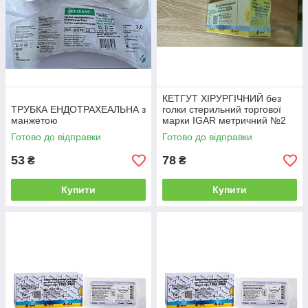
КЕТГУТ ХІРУРГІЧНИЙ без
ТРУБКА ЕНДОТРАХЕАЛЬНА з
голки стерильний торгової
манжетою
марки IGAR метричний №2
(USP 4/0) 1.5 м
Готово до відправки
Готово до відправки
53
78
₴
₴
Купити
Купити