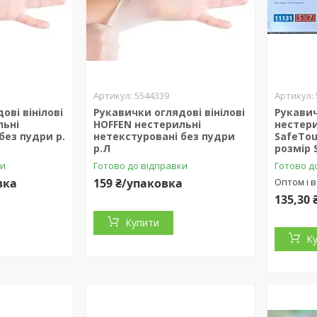
5544339
ові вінілові
Рукавички оглядові вінілові
Рукавич
льні
HOFFEN нестерильні
нестери
без пудри р.
нетекстуровані без пудри
SafeTo
р.Л
розмір 
ки
Готово до відправки
Готово д
вка
159 ₴/упаковка
Оптом і в
135,30
Купити
К