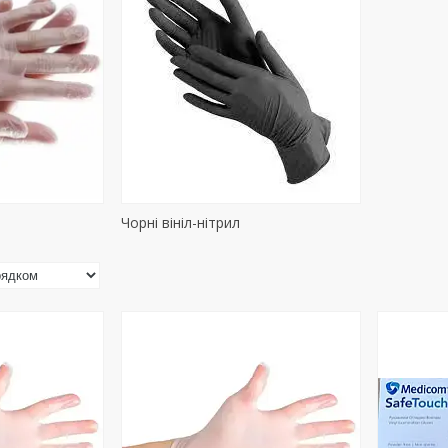
Чорні вініл-нітрил