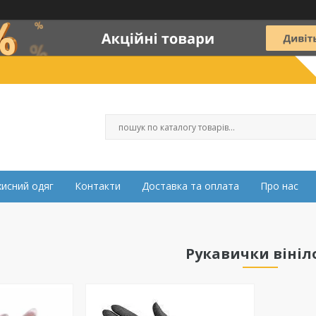
хисний одяг
Контакти
Доставка та оплата
Про нас
Рукавички вініл