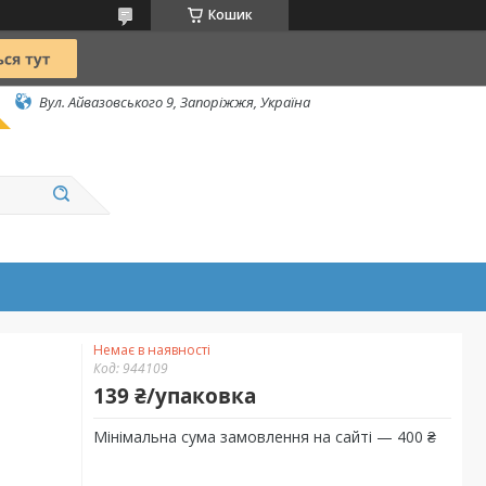
Кошик
Вул. Айвазовського 9, Запоріжжя, Україна
Немає в наявності
Код:
944109
139 ₴/упаковка
Мінімальна сума замовлення на сайті — 400 ₴