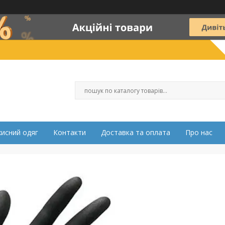
хисний одяг
Контакти
Доставка та оплата
Про нас