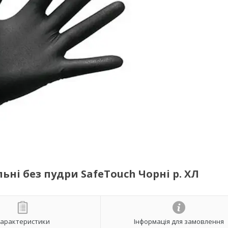
ьні без пудри SafeTouch Чорні р. ХЛ
арактеристики
Інформація для замовлення