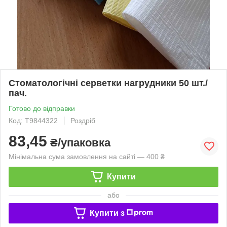
Стоматологічні серветки нагрудники 50 шт./
пач.
Готово до відправки
Код: Т9844322
Роздріб
83,45
₴/упаковка
Мінімальна сума замовлення на сайті — 400 ₴
Купити
або
Купити з