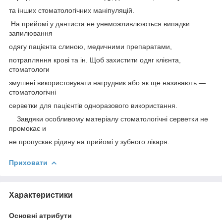
та інших стоматологічних маніпуляцій.
На прийомі у дантиста не унеможливлюються випадки
запилювання
одягу пацієнта слиною, медичними препаратами,
потрапляння крові та ін. Щоб захистити одяг клієнта,
стоматологи
змушені використовувати нагрудник або як ще називають —
стоматологічні
серветки для пацієнтів одноразового використання.
Завдяки особливому матеріалу стоматологічні серветки не
промокає и
не пропускає рідину на прийомі у зубного лікаря.
Приховати
Характеристики
Основні атрибути