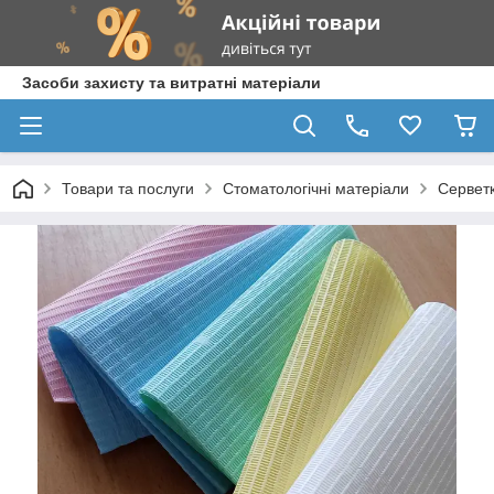
Засоби захисту та витратні матеріали
Товари та послуги
Стоматологічні матеріали
Серветк