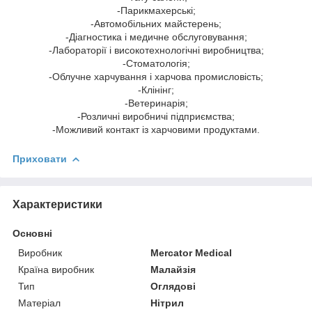
-Парикмахерські;
-Автомобільних майстерень;
-Діагностика і медичне обслуговування;
-Лабораторії і високотехнологічні виробництва;
-Стоматологія;
-Облучне харчування і харчова промисловість;
-Клінінг;
-Ветеринарія;
-Розличні виробничі підприємства;
-Можливий контакт із харчовими продуктами.
Приховати
Характеристики
Основні
Виробник
Mercator Medical
Країна виробник
Малайзія
Тип
Оглядові
Матеріал
Нітрил