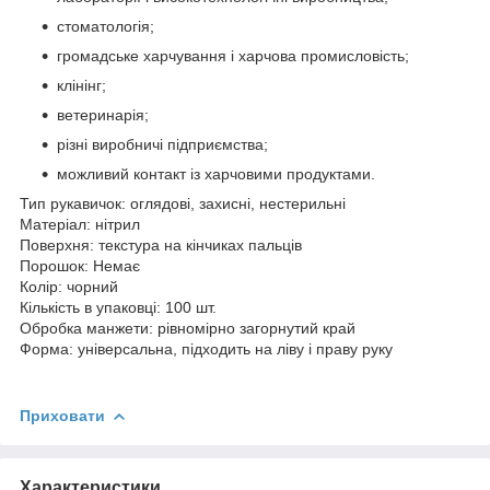
стоматологія;
громадське харчування і харчова промисловість;
клінінг;
ветеринарія;
різні виробничі підприємства;
можливий контакт із харчовими продуктами.
Тип рукавичок: оглядові, захисні, нестерильні
Матеріал: нітрил
Поверхня: текстура на кінчиках пальців
Порошок: Немає
Колір: чорний
Кількість в упаковці: 100 шт.
Обробка манжети: рівномірно загорнутий край
Форма: універсальна, підходить на ліву і праву руку
Приховати
Характеристики