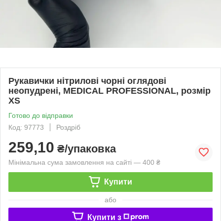
Рукавички нітрилові чорні оглядові
неопудрені, MEDICAL PROFESSIONAL, розмір
XS
Готово до відправки
Код: 97773
Роздріб
259,10
₴/упаковка
Мінімальна сума замовлення на сайті — 400 ₴
Купити
або
Купити з