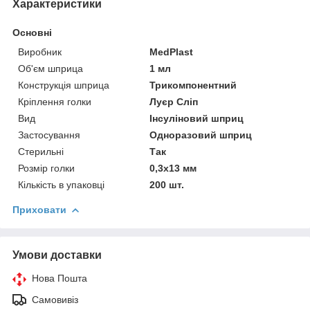
Характеристики
Основні
Виробник
MedPlast
Об'єм шприца
1 мл
Конструкція шприца
Трикомпонентний
Кріплення голки
Луєр Сліп
Вид
Інсуліновий шприц
Застосування
Одноразовий шприц
Стерильні
Так
Розмір голки
0,3х13 мм
Кількість в упаковці
200 шт.
Приховати
Умови доставки
Нова Пошта
Самовивіз