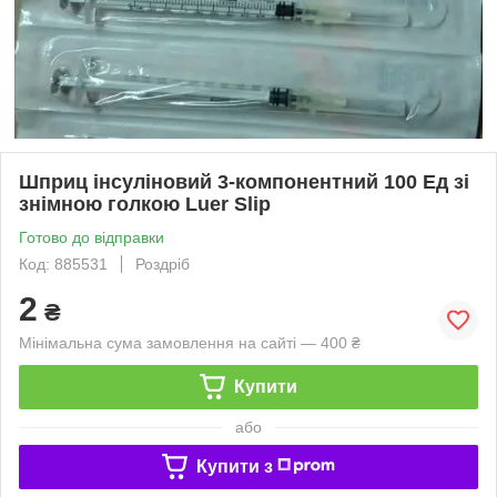
Шприц інсуліновий 3-компонентний 100 Ед зі
знімною голкою Luer Slip
Готово до відправки
Код: 885531
Роздріб
2
₴
Мінімальна сума замовлення на сайті — 400 ₴
Купити
або
Купити з