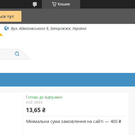
Кошик
Вул. Айвазовського 9, Запоріжжя, Україна
Готово до відправки
Код:
0864
13,65 ₴
Мінімальна сума замовлення на сайті — 400 ₴