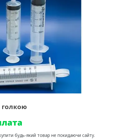
з голкою
 купити будь-який товар не покидаючи сайту.