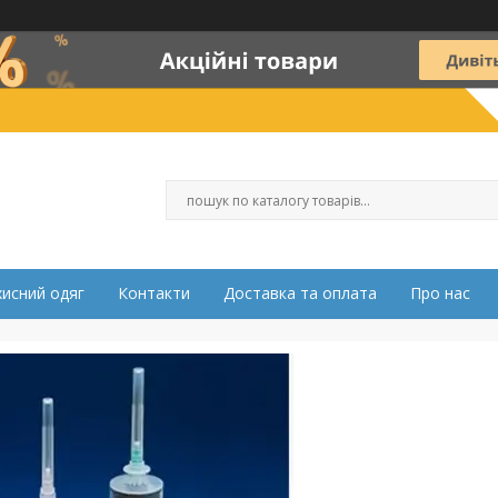
хисний одяг
Контакти
Доставка та оплата
Про нас