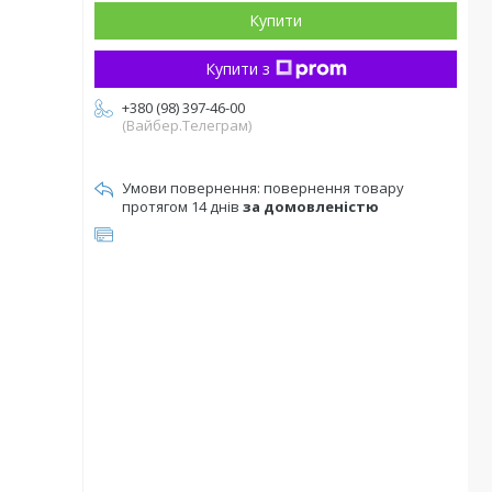
Купити
Купити з
+380 (98) 397-46-00
(Вайбер.Телеграм)
повернення товару
протягом 14 днів
за домовленістю