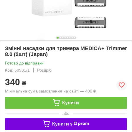
Змінні насадки для тримера MEDICA+ Trimmer
8.0 (2шт) (Japan)
Готово до відправки
Код: 50981/1
Роздріб
340
₴
Мінімальна сума замовлення на сайті — 400 ₴
Купити
або
Купити з