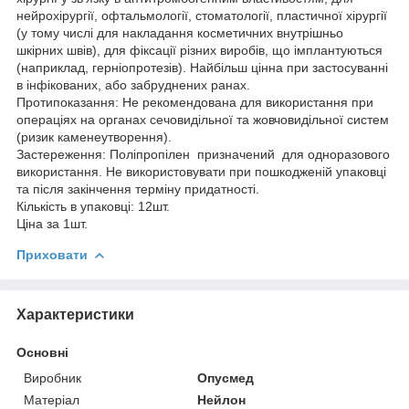
нейрохірургії, офтальмології, стоматології, пластичної хірургії
(у тому числі для накладання косметичних внутрішньо
шкірних швів), для фіксації різних виробів, що імплантуються
(наприклад, герніопротезів). Найбільш цінна при застосуванні
в інфікованих, або забруднених ранах.
Протипоказання: Не рекомендована для використання при
операціях на органах сечовидільної та жовчовидільної систем
(ризик каменеутворення).
Застереження: Поліпропілен призначений для одноразового
використання. Не використовувати при пошкодженій упаковці
та після закінчення терміну придатності.
Кількість в упаковці: 12шт.
Ціна за 1шт.
Приховати
Характеристики
Основні
Виробник
Опусмед
Матеріал
Нейлон