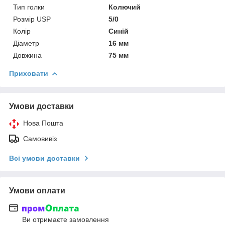
Тип голки
Колючий
Розмір USP
5/0
Колір
Синій
Діаметр
16 мм
Довжина
75 мм
Приховати
Умови доставки
Нова Пошта
Самовивіз
Всі умови доставки
Умови оплати
Ви отримаєте замовлення