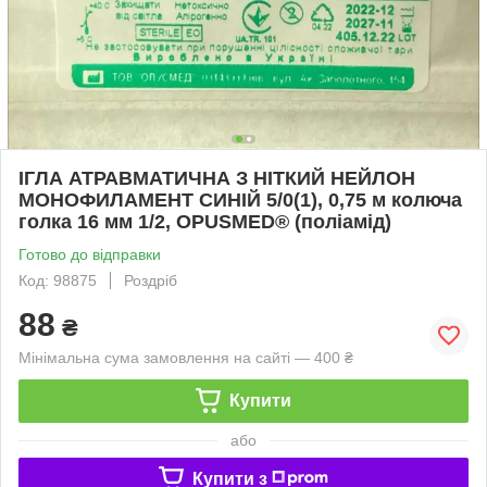
ІГЛА АТРАВМАТИЧНА З НІТКИЙ НЕЙЛОН
МОНОФИЛАМЕНТ СИНІЙ 5/0(1), 0,75 м колюча
голка 16 мм 1/2, OPUSMED® (поліамід)
Готово до відправки
Код: 98875
Роздріб
88
₴
Мінімальна сума замовлення на сайті — 400 ₴
Купити
або
Купити з