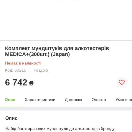
Комплект мундштуків для алкотестерів
MEDICA+(300шт.) (Japan)
Немає в наявності
Код: 50215
Роздріб
6 742
₴
Опис
Характеристики
Доставка
Оплата
Умови п
Опис
Набір багаторазових мундштуків до алкотестерів бренду