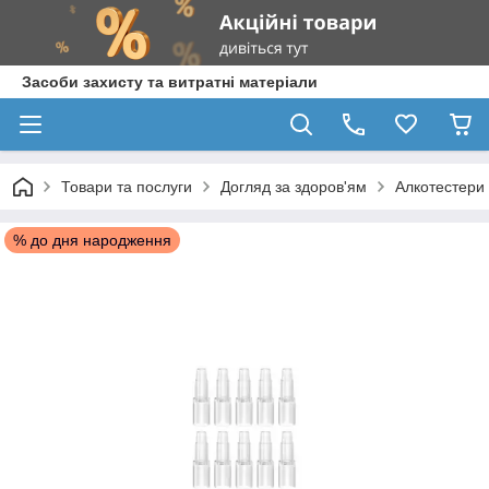
Засоби захисту та витратні матеріали
Товари та послуги
Догляд за здоров'ям
Алкотестери
% до дня народження