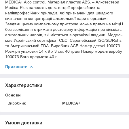
MEDICA+ Alco control. Матеріал пластик ABS. – Алкотестери
Medica-Plus належать до категорії професійних та
напівпрофесійних приладів, які призначені для швидкого
визначення концентрації алкогольної пари в організмі.
Завдяки цьому компактному пристрою можна прямо на місці і
без зволікання отримати достовірну інформацію про кількість
алкогольних напоїв, які містяться в організмі людини. Модель
має Український сертифікат СЕС, Європейський ISO/SE/Rohs
та Американський FDA. Виробник ACE Номер деталі ‎100073
Розміри упаковки 14 х 9 х 3 см; 40 грам Номер моделі виробу
‎100073 Вага предмета ‎40 г
Приховати
Характеристики
Основні
Виробник
MEDICA+
Умови доставки