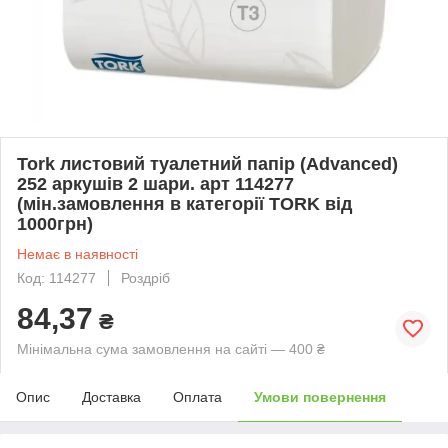
Tork листовий туалетний папір (Advanced)
252 аркушів 2 шари. арт 114277
(мін.замовлення в категорії TORK від
1000грн)
Немає в наявності
Код: 114277
Роздріб
84,37
₴
Мінімальна сума замовлення на сайті — 400 ₴
Опис
Доставка
Оплата
Умови повернення