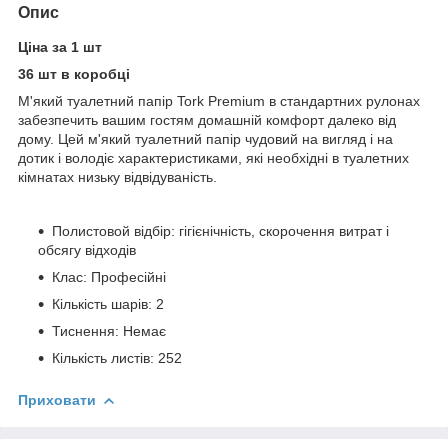
Опис
Ціна за 1 шт
36 шт в коробці
М'який туалетний папір Tork Premium в стандартних рулонах
забезпечить вашим гостям домашній комфорт далеко від
дому. Цей м'який туалетний папір чудовий на вигляд і на
дотик і володіє характеристиками, які необхідні в туалетних
кімнатах низьку відвідуваність.
Полистовой відбір: гігієнічність, скорочення витрат і
обсягу відходів
Клас: Професійні
Кількість шарів: 2
Тиснення: Немає
Кількість листів: 252
Приховати