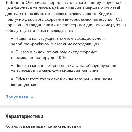
Tork SmartOne диспенсер для туалетного паперу в рулонах —
це ефективне та дуже надійне рішення з нержавіючої сталі
для туалетних кімнат із високою відвідуваністю. Видача
поштучно дає змогу скоротити використання паперу до 40%
порівняно з традиційними диспенсерами для великих рулонів
і обслуговувати більше відвідувачів.
Надійна конструкція із замком захищає рулон і
запобігає крадіжкам у складних середовищах
Система видачі по одному листу скорочує
споживання паперу до 40 %
Висока ємність: скорочення часу на обслуговування
та зниження ймовірності закінчення рушників
Гігієна: гості торкаються лише того рушника, яким
користуються
Приховати
Характеристики
Користувальницькі характеристики