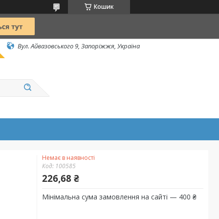
Кошик
Вул. Айвазовського 9, Запоріжжя, Україна
Немає в наявності
Код:
100585
226,68 ₴
Мінімальна сума замовлення на сайті — 400 ₴