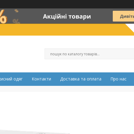
хисний одяг
Контакти
Доставка та оплата
Про нас