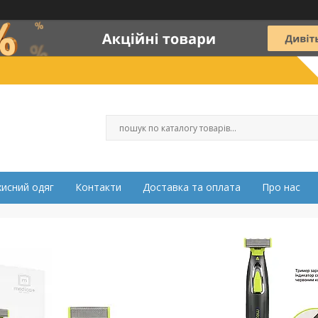
хисний одяг
Контакти
Доставка та оплата
Про нас