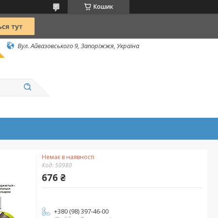
Кошик
Вул. Айвазовського 9, Запоріжжя, Україна
Немає в наявності
Код:
50980
676 ₴
+380 (98) 397-46-00