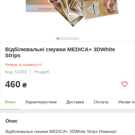
Відбілювальні смужки MEDICA+ 3DWhite
Strips
Немає в наявності
Код: 51002
Роздріб
460
₴
Опис
Характеристики
Доставка
Оплата
Умови п
Опис
Відбілювальні смужки MEDICA+ 3DWhite Strips Новинка!