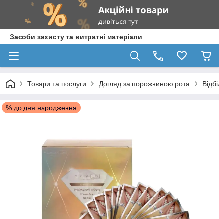
Засоби захисту та витратні матеріали
Товари та послуги
Догляд за порожниною рота
Відб
% до дня народження