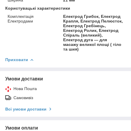
Користувацькі характеристики
Комплектація
Електрод Грибок, Електрод
Електродами
Крапля, Електрод Пелюсток,
Електрод Гребінець,
Електрод Ролик, Електрод
Спіраль (великий),
Електрод дуга — для
масажу великої площі ( тіло
та шия)
Приховати
Умови доставки
Нова Пошта
Самовивіз
Всі умови доставки
Умови оплати