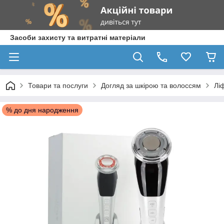
Засоби захисту та витратні матеріали
Товари та послуги
Догляд за шкірою та волоссям
Ліф
% до дня народження