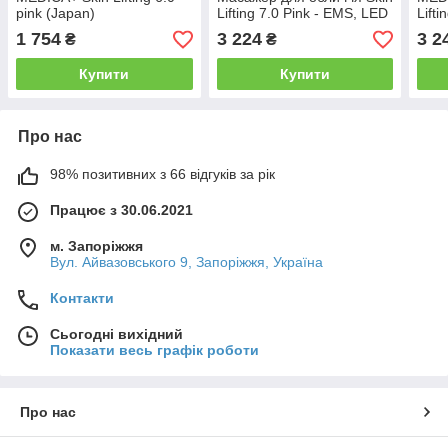
pink (Japan)
Lifting 7.0 Pink - EMS, LED
Lift
(Japan)
1 754
3 224
3 2
₴
₴
Купити
Купити
Про нас
98% позитивних з 66 відгуків за рік
Працює з 30.06.2021
м. Запоріжжя
Вул. Айвазовського 9, Запоріжжя, Україна
Контакти
Сьогодні вихідний
Показати весь графік роботи
Про нас