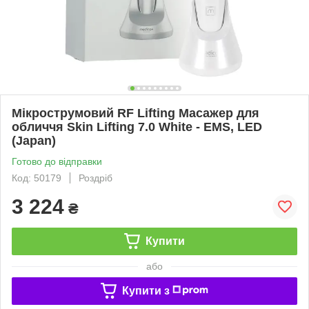
Мікрострумовий RF Lifting Масажер для
обличчя Skin Lifting 7.0 White - EMS, LED
(Japan)
Готово до відправки
Код: 50179
Роздріб
3 224
₴
Купити
або
Купити з