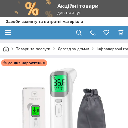
Засоби захисту та витратні матеріали
Товари та послуги
Догляд за дітьми
Інфрачервоні гр
% до дня народження