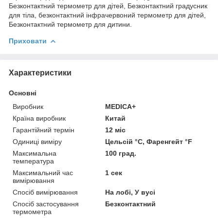
Безконтактний термометр для дітей, Безконтактний градусник
для тіла, безконтактний інфрачервоний термометр для дітей,
Безконтактний термометр для дитини.
Приховати
Характеристики
Основні
Виробник
MEDICA+
Країна виробник
Китай
Гарантійний термін
12 міс
Одиниці виміру
Цельсій °C, Фаренгейт °F
Максимальна
100 град.
температура
Максимальний час
1 сек
вимірювання
Спосіб вимірювання
На лобі, У вусі
Спосіб застосування
Безконтактний
термометра