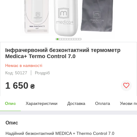
Інфрачервоний безконтактний термометр
Medica+ Termo Control 7.0
Немає в наявності
Код: 50127
Роздріб
1 650
₴
Опис
Характеристики
Доставка
Оплата
Умови п
Опис
Надійний безконтактний MEDICA + Thermo Control 7.0