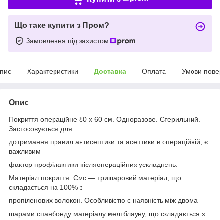
Що таке купити з Пром?
Замовлення під захистом
пис
Характеристики
Доставка
Оплата
Умови пове
Опис
Покриття операційне 80 х 60 см. Одноразове. Стерильний.
Застосовується для
дотримання правил антисептики та асептики в операційній, є
важливим
фактор профілактики післяопераційних ускладнень.
Матеріал покриття: Смс — тришаровий матеріал, що
складається на 100% з
пропіленових волокон. Особливістю є наявність між двома
шарами спанбонду матеріалу мелтблауну, що складається з