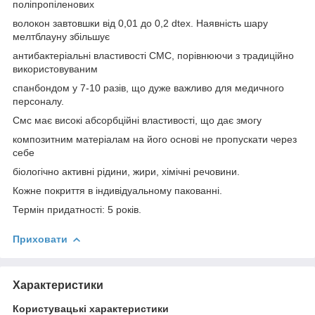
поліпропіленових
волокон завтовшки від 0,01 до 0,2 dtex. Наявність шару
мелтблауну збільшує
антибактеріальні властивості СМС, порівнюючи з традиційно
використовуваним
спанбондом у 7-10 разів, що дуже важливо для медичного
персоналу.
Смс має високі абсорбційні властивості, що дає змогу
композитним матеріалам на його основі не пропускати через
себе
біологічно активні рідини, жири, хімічні речовини.
Кожне покриття в індивідуальному пакованні.
Термін придатності: 5 років.
Приховати
Характеристики
Користувацькі характеристики