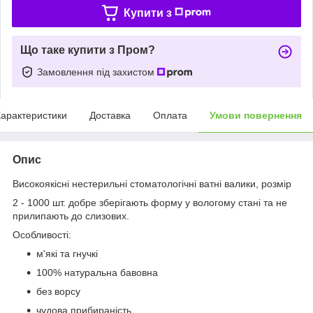
Купити з
Що таке купити з Пром?
Замовлення під захистом
арактеристики
Доставка
Оплата
Умови повернення
Опис
Високоякісні нестерильні стоматологічні ватні валики, розмір
2 - 1000 шт. добре зберігають форму у вологому стані та не
прилипають до слизових.
Особливості:
м'які та гнучкі
100% натуральна бавовна
без ворсу
чудова прибираність