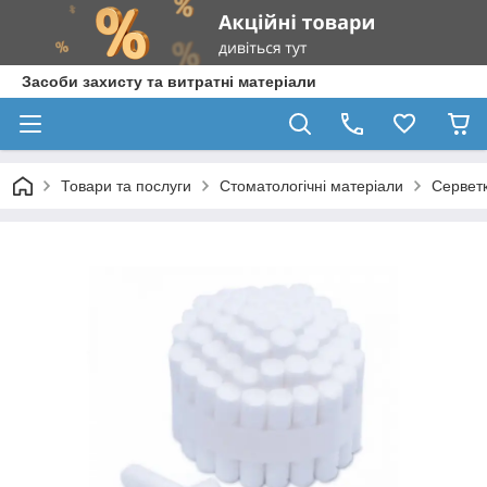
Засоби захисту та витратні матеріали
Товари та послуги
Стоматологічні матеріали
Серветк