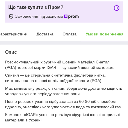
Що таке купити з Пром?
Замовлення під захистом
арактеристики
Доставка
Оплата
Умови повернення
Опис
Розсмоктувальний хірургічний шовний матеріал Синтил
(PGA) торгової марки IGAR — сучасний шовний матеріал.
Синтил — це стерильна синтетична фіолетова нитка,
виготовлена на основі поліглікоїдної кислоти (PGA).
Має мінімальну реакцію тканин, зберігаючи достатню міцність
упродовж усього періоду загоєння рани.
Повне розсмоктування відбувається за 60-90 діб способом
гідролізу, унаслідок чого утворюється вода та вуглекислий газ.
Компанія «IGAR» успішно реалізує хірургічні шовні стерильні
матеріали в Україні.