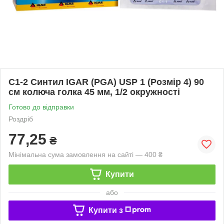
С1-2 Синтил IGAR (PGA) USP 1 (Розмір 4) 90
см колюча голка 45 мм, 1/2 окружності
Готово до відправки
Роздріб
77,25
₴
Мінімальна сума замовлення на сайті — 400 ₴
Купити
або
Купити з