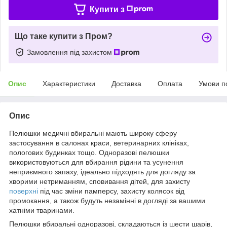
Купити з
Що таке купити з Пром?
Замовлення під захистом
Опис
Характеристики
Доставка
Оплата
Умови п
Опис
Пелюшки медичні вбиральні мають широку сферу
застосування в салонах краси, ветеринарних клініках,
пологових будинках тощо. Одноразові пелюшки
використовуються для вбирання рідини та усунення
неприємного запаху, ідеально підходять для догляду за
хворими нетриманням, сповивання дітей, для захисту
поверхні
під час зміни памперсу, захисту колясок від
промокання, а також будуть незамінні в догляді за вашими
хатніми тваринами.
Пелюшки вбиральні одноразові, складаються із шести шарів,