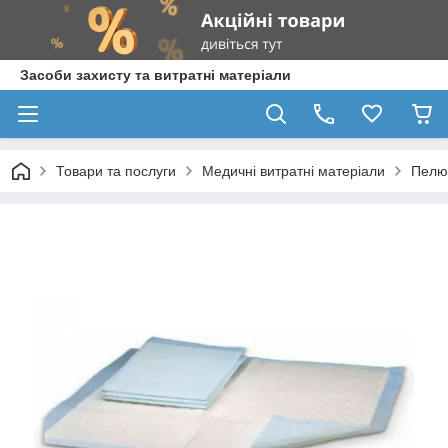
Засоби захисту та витратні матеріали
Товари та послуги
Медичні витратні матеріали
Пелюш