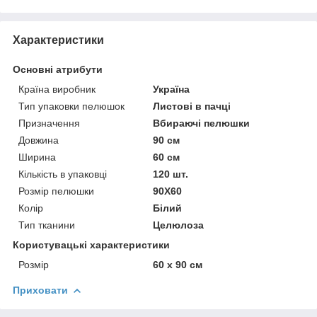
Характеристики
Основні атрибути
Країна виробник
Україна
Тип упаковки пелюшок
Листові в пачці
Призначення
Вбираючі пелюшки
Довжина
90 см
Ширина
60 см
Кількість в упаковці
120 шт.
Розмір пелюшки
90Х60
Колір
Білий
Тип тканини
Целюлоза
Користувацькі характеристики
Розмір
60 х 90 см
Приховати