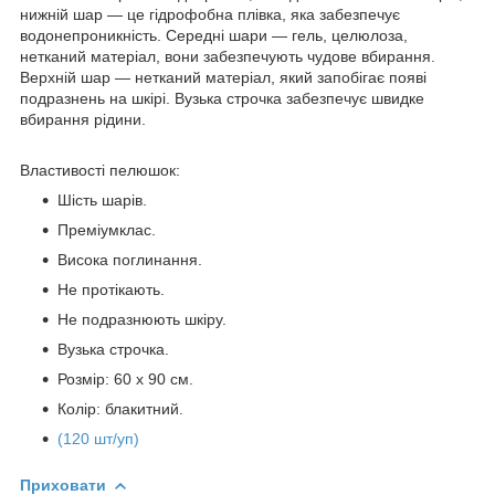
нижній шар — це гідрофобна плівка, яка забезпечує
водонепроникність. Середні шари — гель, целюлоза,
нетканий матеріал, вони забезпечують чудове вбирання.
Верхній шар — нетканий матеріал, який запобігає появі
подразнень на шкірі. Вузька строчка забезпечує швидке
вбирання рідини.
Властивості пелюшок:
Шість шарів.
Преміумклас.
Висока поглинання.
Не протікають.
Не подразнюють шкіру.
Вузька строчка.
Розмір: 60 х 90 см.
Колір: блакитний.
(120 шт/уп)
Приховати