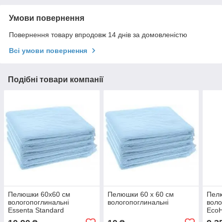
Умови повернення
Повернення товару впродовж 14 днів за домовленістю
Всі умови повернення
Подібні товари компанії
Пелюшки 60х60 см
Пелюшки 60 х 60 см
Пелю
вологопоглинальні
вологопоглинальні
воло
Essenta Standard
EcoH