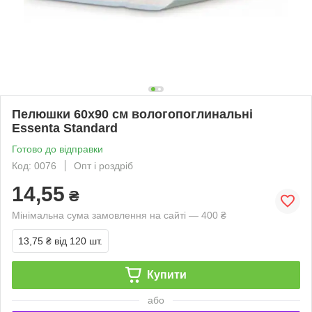
Пелюшки 60х90 см вологопоглинальні
Essenta Standard
Готово до відправки
Код: 0076
Опт і роздріб
14,55
₴
Мінімальна сума замовлення на сайті — 400 ₴
13,75 ₴
від 120 шт.
Купити
або