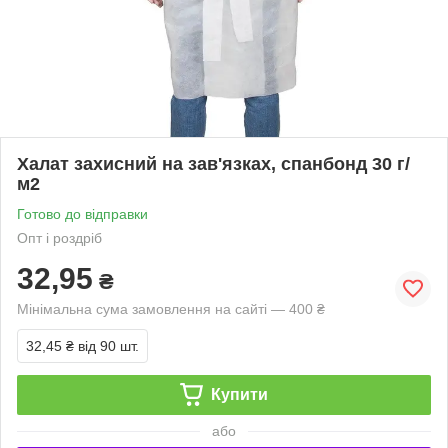
Халат захисний на зав'язках, спанбонд 30 г/
м2
Готово до відправки
Опт і роздріб
32,95
₴
Мінімальна сума замовлення на сайті — 400 ₴
32,45 ₴
від 90 шт.
Купити
або