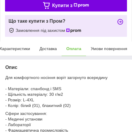
Купити з
Що таке купити з Пром?
Замовлення під захистом
Характеристики
Доставка
Оплата
Умови повернення
Опис
Для комфортного носіння воріт загорнуто всередину
- Матеріали: спанбонд і SMS
- Щільність матеріалу: 30 г/м2
- Розмір: L-4XL
- Колір: білий (01), блакитний (02)
Сфери застосування:
- Медичні установи
- Лабораторії
- Фармацевтична промисловість