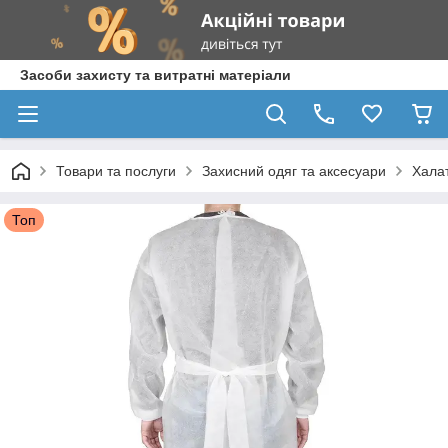
Засоби захисту та витратні матеріали
Товари та послуги
Захисний одяг та аксесуари
Халат
Топ