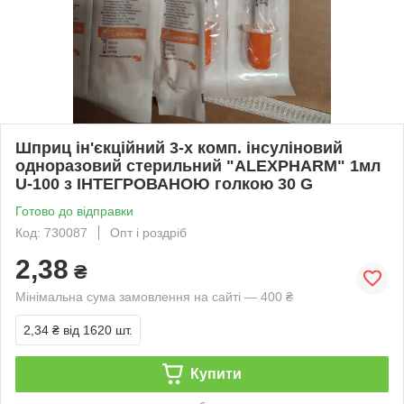
Шприц ін'єкційний 3-х комп. інсуліновий
одноразовий стерильний "ALEXPHARM" 1мл
U-100 з ІНТЕГРОВАНОЮ голкою 30 G
Готово до відправки
Код: 730087
Опт і роздріб
2,38
₴
Мінімальна сума замовлення на сайті — 400 ₴
2,34 ₴
від 1620 шт.
Купити