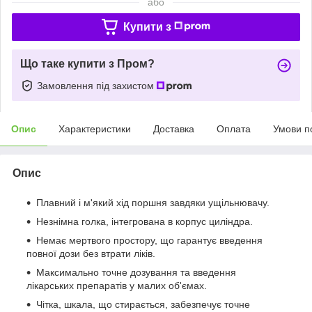
або
Купити з
Що таке купити з Пром?
Замовлення під захистом
Опис
Характеристики
Доставка
Оплата
Умови п
Опис
Плавний і м'який хід поршня завдяки ущільнювачу.
Незнімна голка, інтегрована в корпус циліндра.
Немає мертвого простору, що гарантує введення
повної дози без втрати ліків.
Максимально точне дозування та введення
лікарських препаратів у малих об'ємах.
Чітка, шкала, що стирається, забезпечує точне