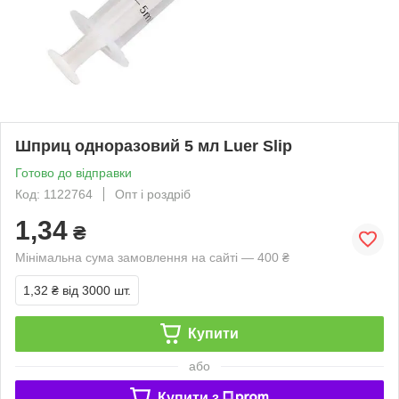
Шприц одноразовий 5 мл Luer Slip
Готово до відправки
Код: 1122764
Опт і роздріб
1,34
₴
Мінімальна сума замовлення на сайті — 400 ₴
1,32 ₴
від 3000 шт.
Купити
або
Купити з