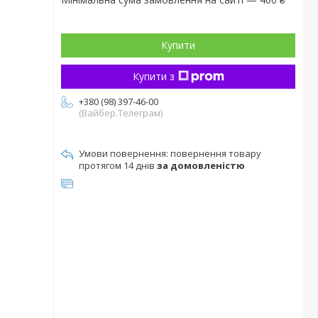
Купити
Купити з
+380 (98) 397-46-00
(Вайбер.Телеграм)
повернення товару
протягом 14 днів
за домовленістю