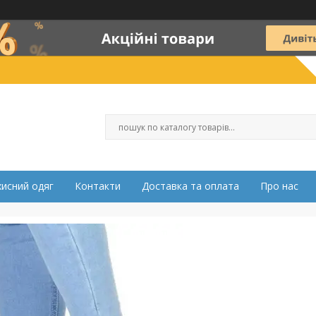
хисний одяг
Контакти
Доставка та оплата
Про нас