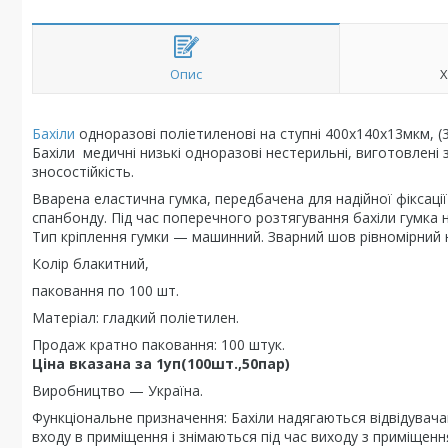
Опис
Х
Бахіли
одноразові поліетиленові на ступні 400х140х13мкм, (3 
Бахіли медичні низькі одноразові нестерильні, виготовлені
зносостійкість.
Вварена еластична гумка, передбачена для надійної фіксації
спанбонду. Під час поперечного розтягування бахіли гумка не
Тип кріплення гумки — машинний. Зварний шов рівномірний н
Колір блакитний,
паковання по 100 шт.
Матеріал: гладкий поліетилен.
Продаж кратно паковання: 100 штук.
Ціна вказана за 1уп(100шт.,50пар)
Виробництво — Україна.
Функціональне призначення: Бахіли надягаються відвідувача
входу в приміщення і знімаються під час виходу з приміщенн