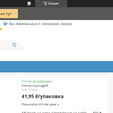
Кошик
Вул. Айвазовського 9, Запоріжжя, Україна
Готово до відправки
Оптом і в роздріб
Код:
97609
41,95 ₴/упаковка
Показати оптові ціни
Мінімальна сума замовлення на сайті — 400 ₴