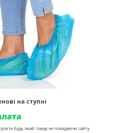
нові на ступні
 купити будь-який товар не покидаючи сайту.