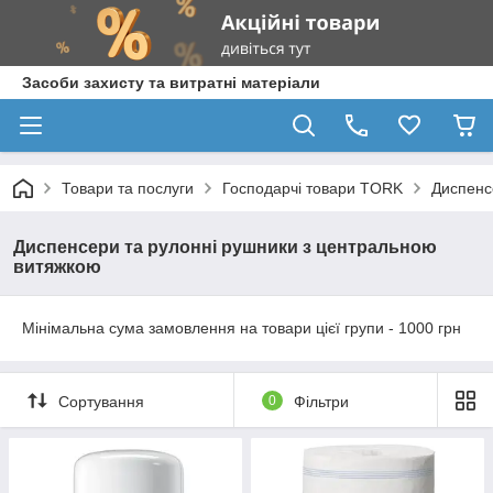
Засоби захисту та витратні матеріали
Товари та послуги
Господарчі товари TORK
Диспенс
Диспенсери та рулонні рушники з центральною
витяжкою
Мінімальна сума замовлення на товари цієї групи - 1000 грн
Сортування
0
Фільтри