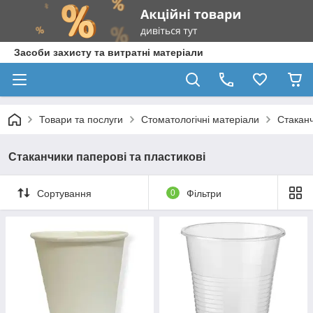
Засоби захисту та витратні матеріали
Товари та послуги
Стоматологічні матеріали
Стаканч
Стаканчики паперові та пластикові
Сортування
0
Фільтри